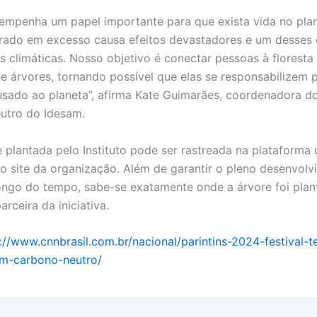
mpenha um papel importante para que exista vida no pla
rado em excesso causa efeitos devastadores e um desses 
 climáticas. Nosso objetivo é conectar pessoas à floresta
de árvores, tornando possível que elas se responsabilizem 
sado ao planeta”, afirma Kate Guimarães, coordenadora do
utro do Idesam.
 plantada pelo Instituto pode ser rastreada na plataforma 
no site da organização. Além de garantir o pleno desenvol
ngo do tempo, sabe-se exatamente onde a árvore foi plan
arceira da iniciativa.
://www.cnnbrasil.com.br/nacional/parintins-2024-festival-t
em-carbono-neutro/