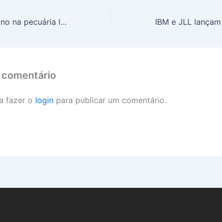
Pegada de carbono na pecuária leiteira é realidade no Brasil
 comentário
a fazer o
login
para publicar um comentário.