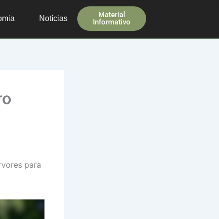
Material
omia
Notícias
Informativo
ro
rvores para