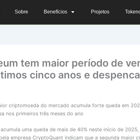
Sobre
Benefícios
Projetos
Token
eum tem maior período de ve
ltimos cinco anos e despenc
ior criptomoeda do mercado acumula forte queda em 20
sa nos primeiros três meses do ano
acumula uma queda de mais de 40% neste início de 2025,
 pela empresa CryptoQuant indicam que a segunda maior 