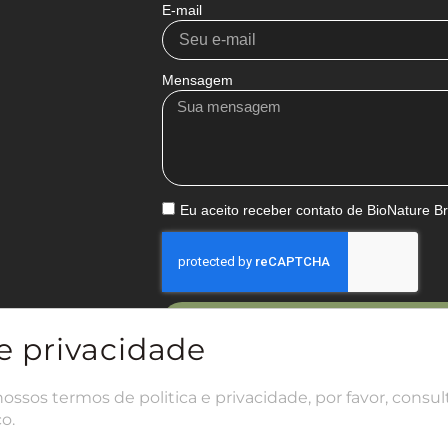
E-mail
Mensagem
Eu aceito receber contato de BioNature Br
En
de privacidade
ssos termos de politica e privacidade, por favor, consul
o.
 BRAZIL LTDA. 2025 | Todos os direitos reservados