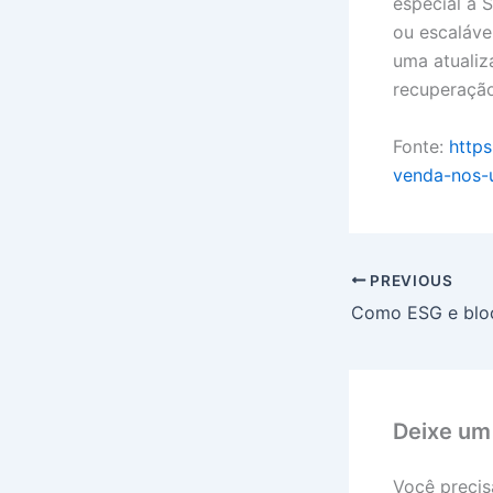
especial a 
ou escaláve
uma atualiz
recuperação
Fonte:
http
venda-nos-
PREVIOUS
Deixe um
Você precis