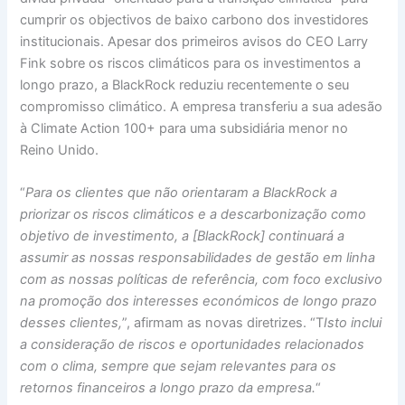
cumprir os objectivos de baixo carbono dos investidores
institucionais. Apesar dos primeiros avisos do CEO Larry
Fink sobre os riscos climáticos para os investimentos a
longo prazo, a BlackRock reduziu recentemente o seu
compromisso climático. A empresa transferiu a sua adesão
à Climate Action 100+ para uma subsidiária menor no
Reino Unido.
“
Para os clientes que não orientaram a BlackRock a
priorizar os riscos climáticos e a descarbonização como
objetivo de investimento, a [BlackRock] continuará a
assumir as nossas responsabilidades de gestão em linha
com as nossas políticas de referência, com foco exclusivo
na promoção dos interesses económicos de longo prazo
desses clientes,
”, afirmam as novas diretrizes. “T
Isto inclui
a consideração de riscos e oportunidades relacionados
com o clima, sempre que sejam relevantes para os
retornos financeiros a longo prazo da empresa.
“