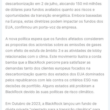
descarbonização em 2 de julho, alocando 150 mil milhões
de dólares para fundos avaliados quanto aos riscos e
oportunidades da transição energética. Embora baseadas
na Europa, estas diretrizes podem impactar os fundos dos
EUA, confirmou um porta-voz da empresa.
A nova política espera que os fundos afetados considerem
as propostas dos acionistas sobre as emissões de gases
com efeito de estufa de âmbito 3 e as atividades de lobby
relacionadas com o clima. Este movimento ilustra a corda
bamba que a BlackRock percorre para satisfazer as
demandas tanto dos clientes europeus focados na
descarbonização quanto dos estados dos EUA dominados
pelos republicanos com leis contra os critérios ESG nas
decisões de portfólio. Alguns estados até proibiram a
BlackRock devido às suas políticas de risco climático.
Em Outubro de 2023, a BlackRock lançou um fundo de
dívida privada “orientado para a transição climática” para