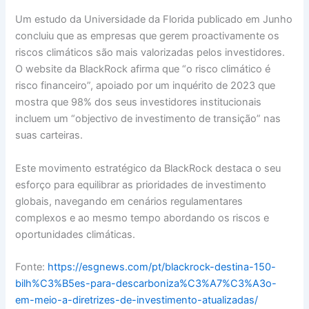
Um estudo da Universidade da Florida publicado em Junho
concluiu que as empresas que gerem proactivamente os
riscos climáticos são mais valorizadas pelos investidores.
O website da BlackRock afirma que “o risco climático é
risco financeiro”, apoiado por um inquérito de 2023 que
mostra que 98% dos seus investidores institucionais
incluem um “objectivo de investimento de transição” nas
suas carteiras.
Este movimento estratégico da BlackRock destaca o seu
esforço para equilibrar as prioridades de investimento
globais, navegando em cenários regulamentares
complexos e ao mesmo tempo abordando os riscos e
oportunidades climáticas.
Fonte:
https://esgnews.com/pt/blackrock-destina-150-
bilh%C3%B5es-para-descarboniza%C3%A7%C3%A3o-
em-meio-a-diretrizes-de-investimento-atualizadas/