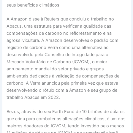
seus benefícios climáticos.
A Amazon disse à Reuters que concluiu o trabalho no
Abacus, uma estrutura para verificar a qualidade das
compensações de carbono no reflorestamento e na
agrossilvicultura. A Amazon desenvolveu o padrão com
registro de carbono Verra como uma alternativa ao
desenvolvido pelo Conselho de Integridade para o
Mercado Voluntário de Carbono (ICVCM), o maior
agrupamento mundial do setor privado e grupos
ambientais dedicados à validação de compensações de
carbono. A Verra anunciou pela primeira vez que estava
desenvolvendo o rótulo com a Amazon e seu grupo de
trabalho Abacus em 2022.
Bezos, através do seu Earth Fund de 10 bilhões de dólares
que criou para combater as alterações climáticas, é um dos
maiores doadores do ICVCM, tendo investido pelo menos
11 milhões de dólares no ICVCM e na organização irmã