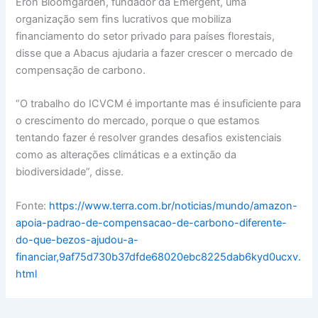
Eron Bloomgarden, fundador da Emergent, uma
organização sem fins lucrativos que mobiliza
financiamento do setor privado para países florestais,
disse que a Abacus ajudaria a fazer crescer o mercado de
compensação de carbono.
“O trabalho do ICVCM é importante mas é insuficiente para
o crescimento do mercado, porque o que estamos
tentando fazer é resolver grandes desafios existenciais
como as alterações climáticas e a extinção da
biodiversidade”, disse.
Fonte:
https://www.terra.com.br/noticias/mundo/amazon-
apoia-padrao-de-compensacao-de-carbono-diferente-
do-que-bezos-ajudou-a-
financiar,9af75d730b37dfde68020ebc8225dab6kyd0ucxv.
html