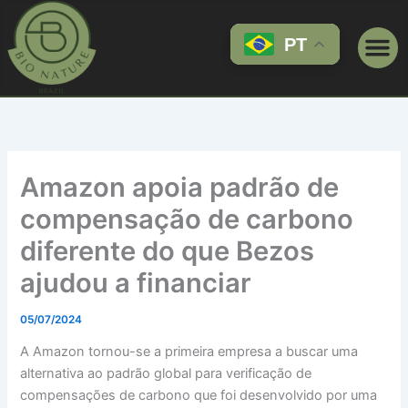
Ir
para
PT
o
conteúdo
Amazon apoia padrão de
compensação de carbono
diferente do que Bezos
ajudou a financiar
05/07/2024
A Amazon tornou-se a primeira empresa a buscar uma
alternativa ao padrão global para verificação de
compensações de carbono que foi desenvolvido por uma