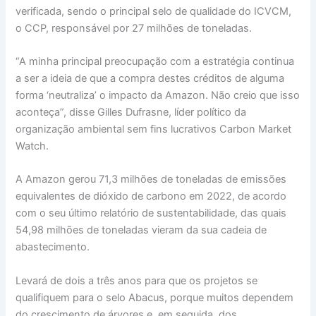
verificada, sendo o principal selo de qualidade do ICVCM,
o CCP, responsável por 27 milhões de toneladas.
“A minha principal preocupação com a estratégia continua
a ser a ideia de que a compra destes créditos de alguma
forma ‘neutraliza’ o impacto da Amazon. Não creio que isso
aconteça”, disse Gilles Dufrasne, líder político da
organização ambiental sem fins lucrativos Carbon Market
Watch.
A Amazon gerou 71,3 milhões de toneladas de emissões
equivalentes de dióxido de carbono em 2022, de acordo
com o seu último relatório de sustentabilidade, das quais
54,98 milhões de toneladas vieram da sua cadeia de
abastecimento.
Levará de dois a três anos para que os projetos se
qualifiquem para o selo Abacus, porque muitos dependem
do crescimento de árvores e, em seguida, dos